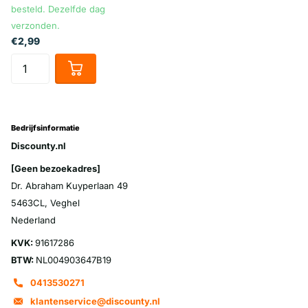
besteld. Dezelfde dag
verzonden.
€2,99
Bedrijfsinformatie
Discounty.nl
[Geen bezoekadres]
Dr. Abraham Kuyperlaan 49
5463CL, Veghel
Nederland
KVK:
91617286
BTW:
NL004903647B19
0413530271
klantenservice@discounty.nl