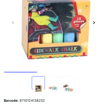
Barcode:
8710124138252